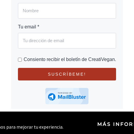
Tu email *
Consiento recibir el boletín de CreatiVegan.
SUSCRÍBEME!
MÁS INFO
rnos para mejorar tu experiencia.
© 2026 CREATIVEGAN.NET