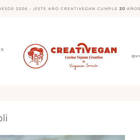
DESDE 2006 - ¡ESTE AÑO CREATIVEGAN CUMPLE
20
AÑOS
ES
QU
li