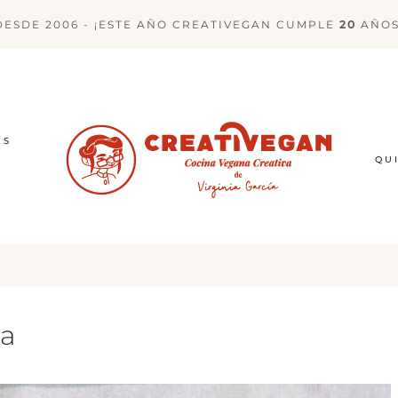
DESDE 2006 - ¡ESTE AÑO CREATIVEGAN CUMPLE
20
AÑOS
ES
QU
pa