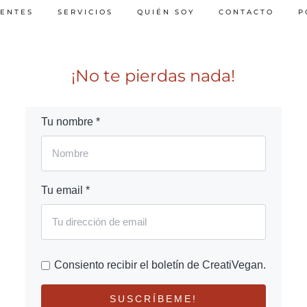
IENTES
SERVICIOS
QUIÉN SOY
CONTACTO
P
¡No te pierdas nada!
Tu nombre *
Tu email *
Consiento recibir el boletín de CreatiVegan.
SUSCRÍBEME!