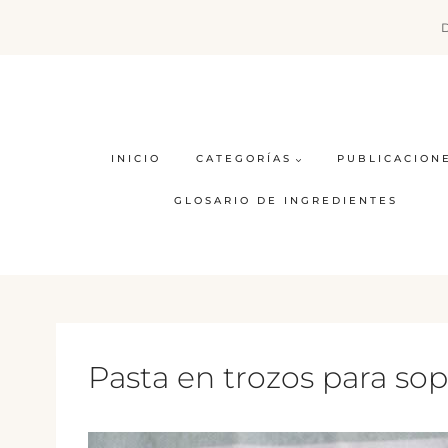
Saltar
al
contenido
INICIO
CATEGORÍAS
PUBLICACION
GLOSARIO DE INGREDIENTES
Pasta en trozos para so