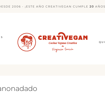
DESDE 2006 - ¡ESTE AÑO CREATIVEGAN CUMPLE
20
AÑOS
ES
QU
 anonadado