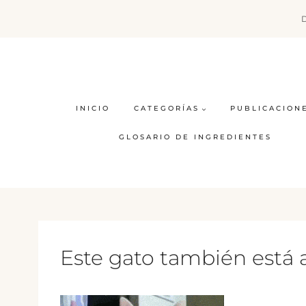
Saltar
al
contenido
INICIO
CATEGORÍAS
PUBLICACION
GLOSARIO DE INGREDIENTES
Este gato también está