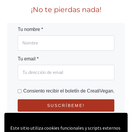
¡No te pierdas nada!
Tu nombre *
Tu email *
Consiento recibir el boletín de CreatiVegan.
SUSCRÍBEME!
Este sitio utiliza cookies funcionales y scripts externos