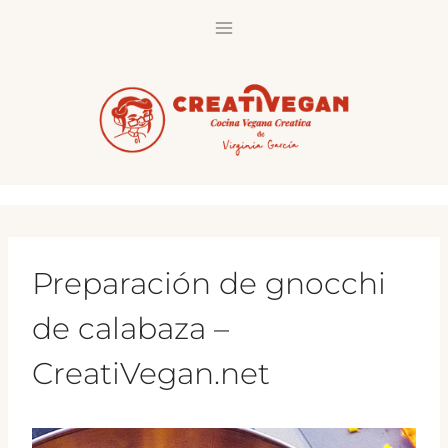
Saltar
al
contenido
Preparación de gnocchi
de calabaza –
CreatiVegan.net