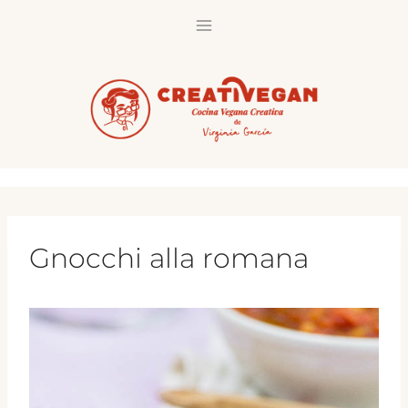
Saltar
al
contenido
Gnocchi alla romana