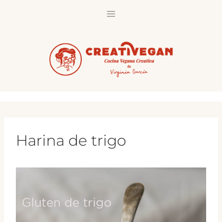
Saltar
al
contenido
Harina de trigo