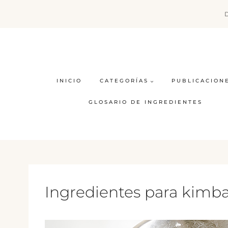
Saltar
al
contenido
INICIO
CATEGORÍAS
PUBLICACION
GLOSARIO DE INGREDIENTES
Ingredientes para kimb