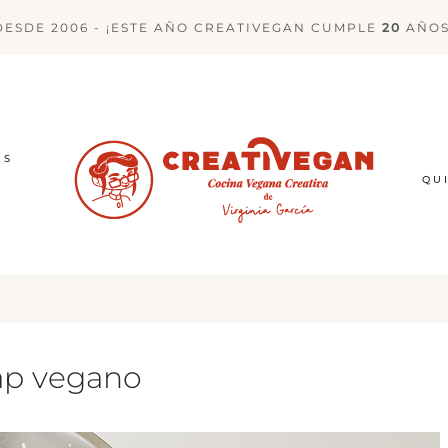
DESDE 2006 - ¡ESTE AÑO CREATIVEGAN CUMPLE
20
AÑOS
ES
QU
ap vegano