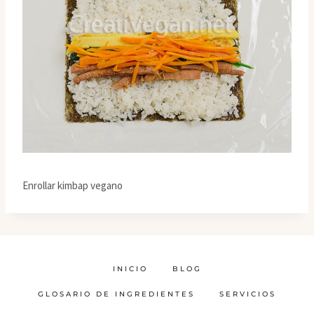
Enrollar kimbap vegano
INICIO
BLOG
GLOSARIO DE INGREDIENTES
SERVICIOS