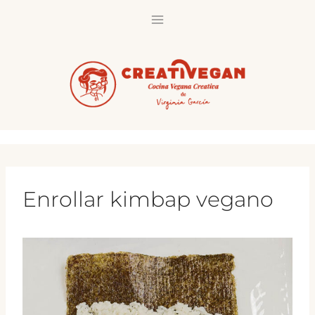
Saltar
al
contenido
Enrollar kimbap vegano