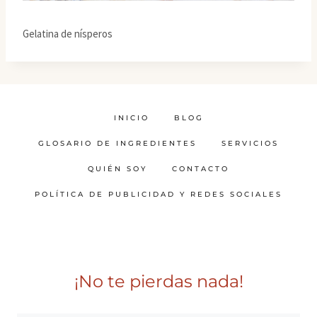
Gelatina de nísperos
INICIO
BLOG
GLOSARIO DE INGREDIENTES
SERVICIOS
QUIÉN SOY
CONTACTO
POLÍTICA DE PUBLICIDAD Y REDES SOCIALES
¡No te pierdas nada!