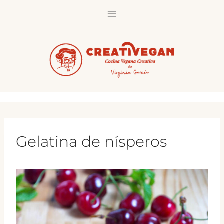
Saltar
al
contenido
Gelatina de nísperos