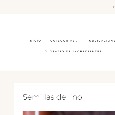
Saltar
al
contenido
INICIO
CATEGORÍAS
PUBLICACION
GLOSARIO DE INGREDIENTES
Semillas de lino