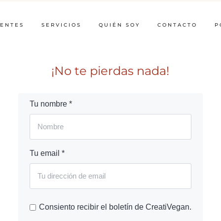
IENTES
SERVICIOS
QUIÉN SOY
CONTACTO
P
¡No te pierdas nada!
Tu nombre *
Tu email *
Consiento recibir el boletín de CreatiVegan.