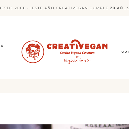
DESDE 2006 - ¡ESTE AÑO CREATIVEGAN CUMPLE
20
AÑOS
ES
QU