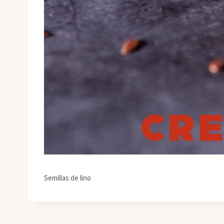
Semillas de lino