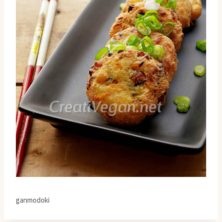
ganmodoki