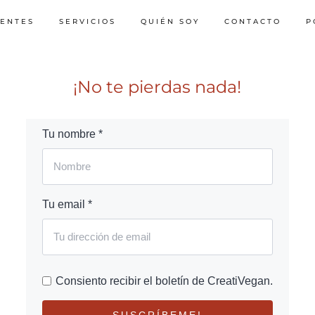
IENTES
SERVICIOS
QUIÉN SOY
CONTACTO
P
¡No te pierdas nada!
Tu nombre *
Tu email *
Consiento recibir el boletín de CreatiVegan.