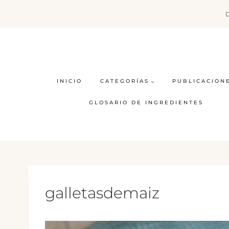
Saltar
al
contenido
INICIO
CATEGORÍAS
PUBLICACION
GLOSARIO DE INGREDIENTES
galletasdemaiz