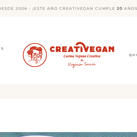
DESDE 2006 - ¡ESTE AÑO CREATIVEGAN CUMPLE
20
AÑOS
ES
QU