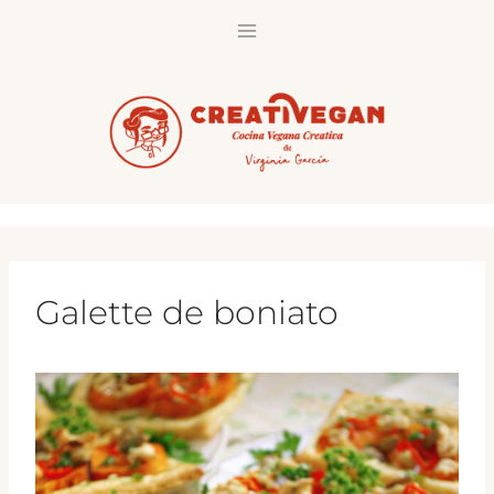
Saltar
al
contenido
Galette de boniato