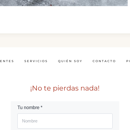
IENTES
SERVICIOS
QUIÉN SOY
CONTACTO
P
¡No te pierdas nada!
Tu nombre *