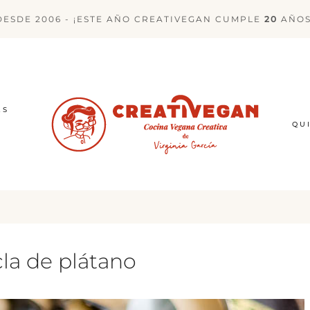
DESDE 2006 - ¡ESTE AÑO CREATIVEGAN CUMPLE
20
AÑOS
ES
QU
cla de plátano