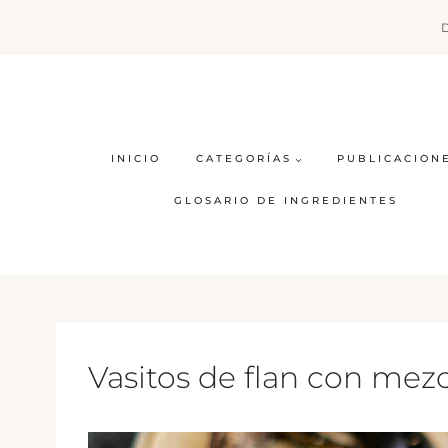
Saltar
al
contenido
INICIO
CATEGORÍAS
PUBLICACION
GLOSARIO DE INGREDIENTES
Vasitos de flan con mez