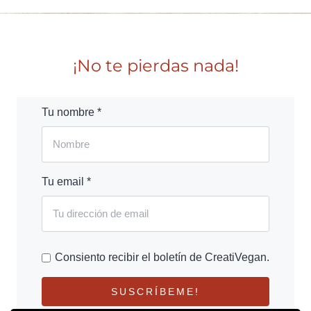
¡No te pierdas nada!
Tu nombre *
Tu email *
Consiento recibir el boletín de CreatiVegan.
SUSCRÍBEME!