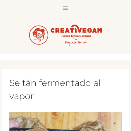
Saltar
al
contenido
Seitán fermentado al
vapor