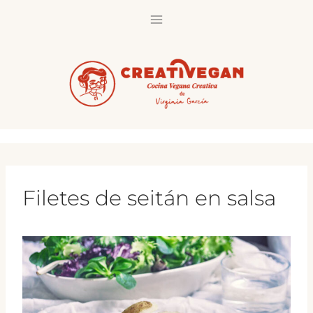
Saltar
al
contenido
Filetes de seitán en salsa