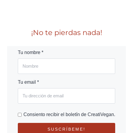
¡No te pierdas nada!
Tu nombre *
Tu email *
Consiento recibir el boletín de CreatiVegan.
SUSCRÍBEME!