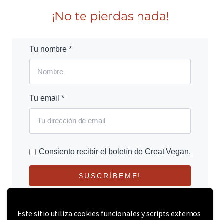
¡No te pierdas nada!
Tu nombre *
Tu email *
Consiento recibir el boletín de CreatiVegan.
SUSCRÍBEME!
Este sitio utiliza cookies funcionales y scripts externos