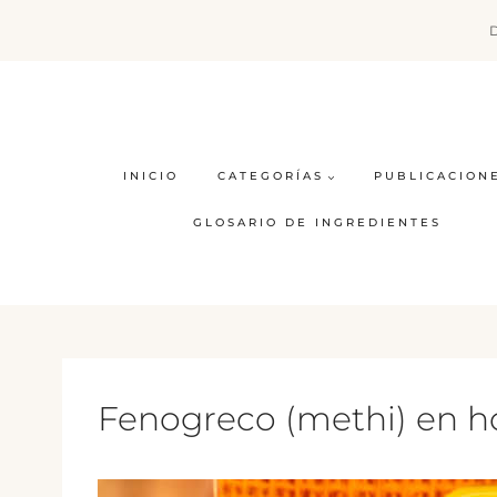
Saltar
al
contenido
INICIO
CATEGORÍAS
PUBLICACION
GLOSARIO DE INGREDIENTES
Fenogreco (methi) en h