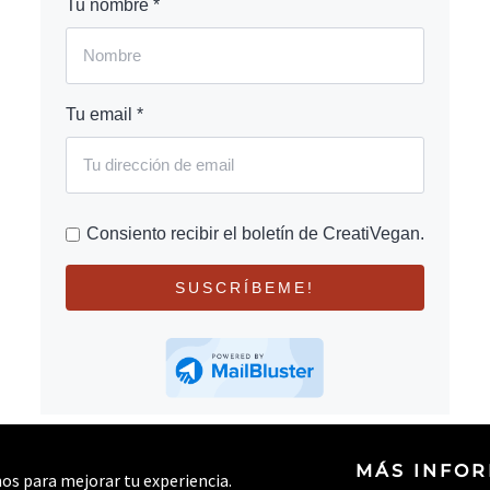
Tu nombre *
Tu email *
Consiento recibir el boletín de CreatiVegan.
SUSCRÍBEME!
MÁS INFO
rnos para mejorar tu experiencia.