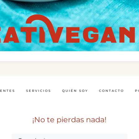
IENTES
SERVICIOS
QUIÉN SOY
CONTACTO
P
¡No te pierdas nada!