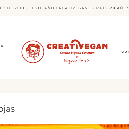
DESDE 2006 - ¡ESTE AÑO CREATIVEGAN CUMPLE
20
AÑOS
ES
QU
ojas