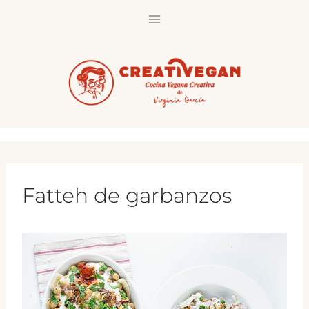
Saltar
al
contenido
Fatteh de garbanzos