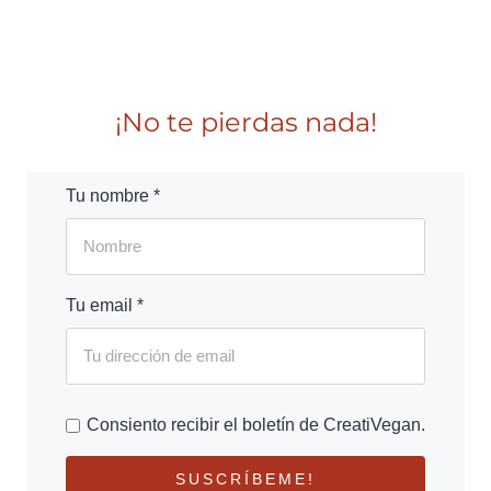
¡No te pierdas nada!
Tu nombre *
Tu email *
Consiento recibir el boletín de CreatiVegan.
SUSCRÍBEME!