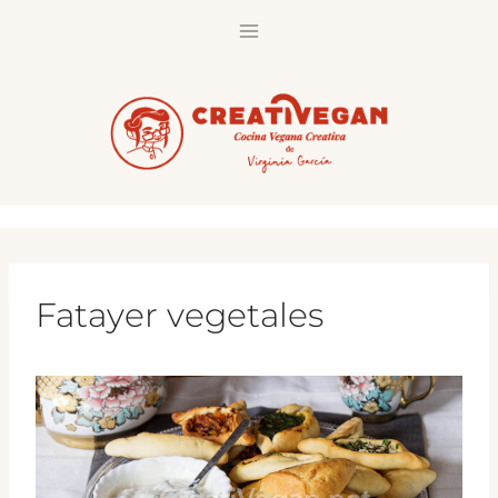
Saltar
al
contenido
Fatayer vegetales