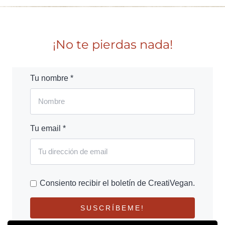
¡No te pierdas nada!
Tu nombre *
Tu email *
Consiento recibir el boletín de CreatiVegan.
SUSCRÍBEME!