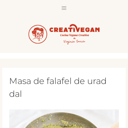
Saltar
al
contenido
Masa de falafel de urad
dal