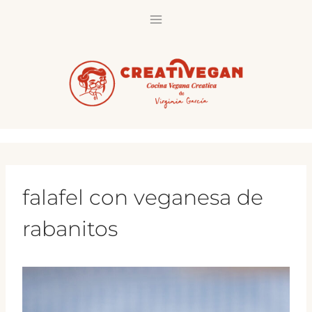
Saltar
al
contenido
falafel con veganesa de
rabanitos