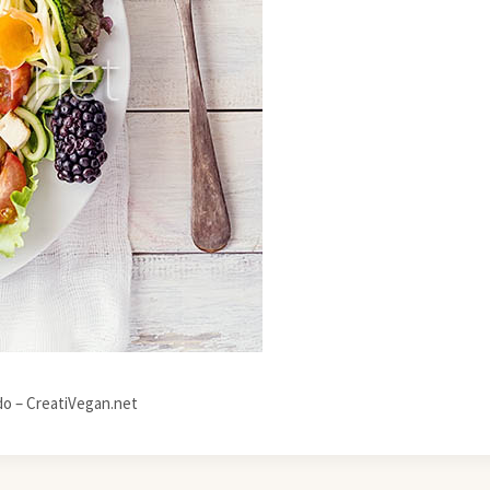
do – CreatiVegan.net