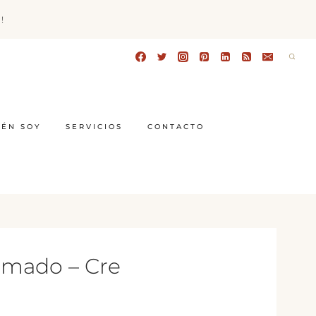
!
IÉN SOY
SERVICIOS
CONTACTO
humado – Cre