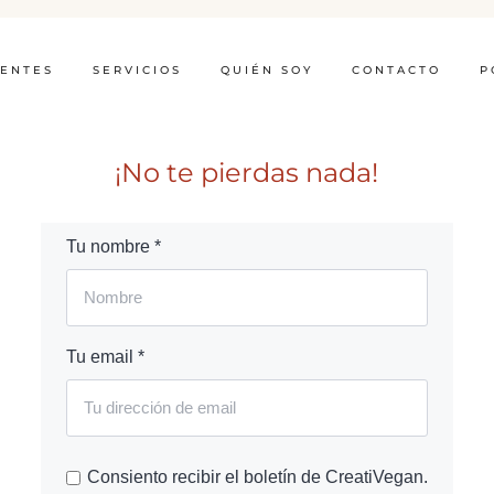
IENTES
SERVICIOS
QUIÉN SOY
CONTACTO
P
¡No te pierdas nada!
Tu nombre *
Tu email *
Consiento recibir el boletín de CreatiVegan.