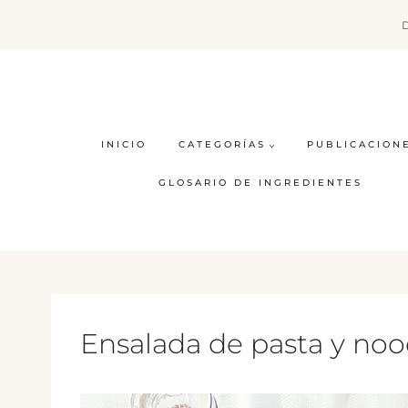
Saltar
al
contenido
INICIO
CATEGORÍAS
PUBLICACION
GLOSARIO DE INGREDIENTES
Ensalada de pasta y noo