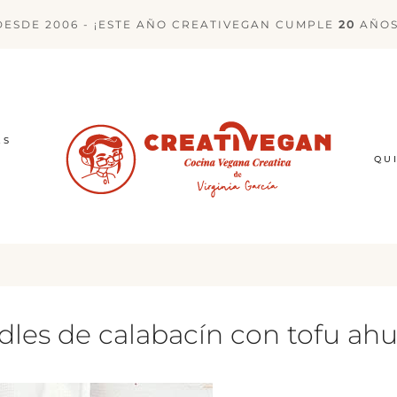
DESDE 2006 - ¡ESTE AÑO CREATIVEGAN CUMPLE
20
AÑOS
ES
QU
dles de calabacín con tofu a