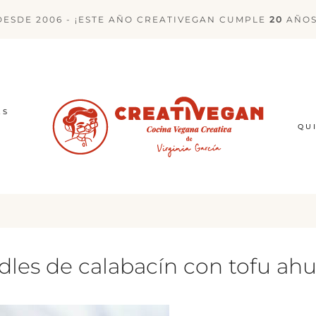
DESDE 2006 - ¡ESTE AÑO CREATIVEGAN CUMPLE
20
AÑOS
ES
QU
dles de calabacín con tofu a