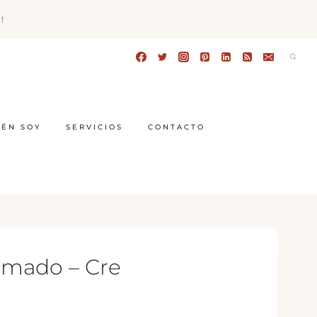
!
IÉN SOY
SERVICIOS
CONTACTO
humado – Cre