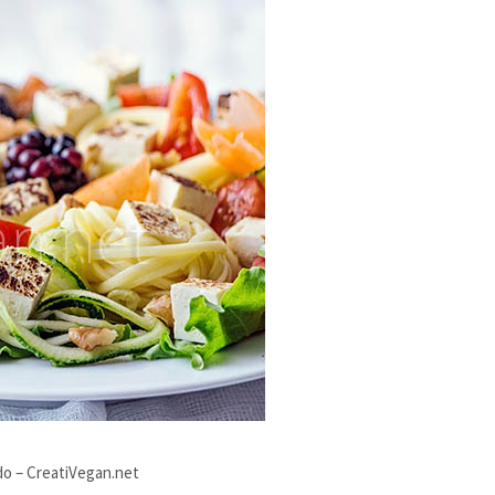
do – CreatiVegan.net