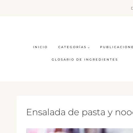
Saltar
al
contenido
INICIO
CATEGORÍAS
PUBLICACION
GLOSARIO DE INGREDIENTES
Ensalada de pasta y noo