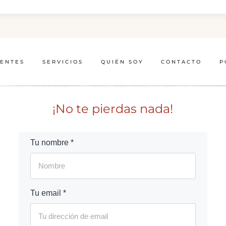
IENTES
SERVICIOS
QUIÉN SOY
CONTACTO
P
¡No te pierdas nada!
Tu nombre *
Tu email *