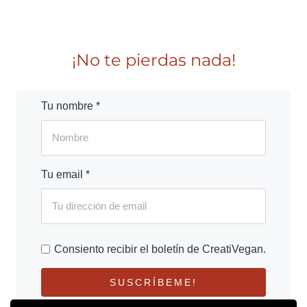
¡No te pierdas nada!
Tu nombre *
Tu email *
Consiento recibir el boletín de CreatiVegan.
SUSCRÍBEME!