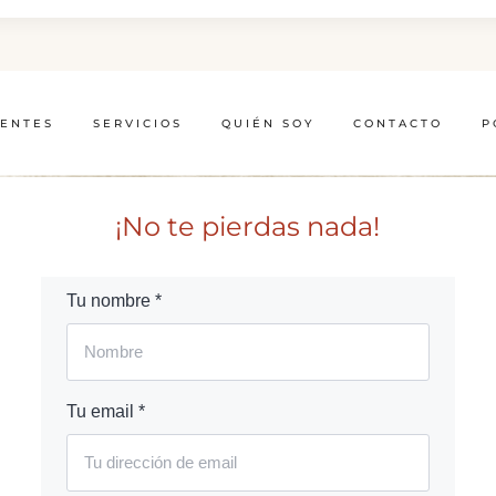
IENTES
SERVICIOS
QUIÉN SOY
CONTACTO
P
¡No te pierdas nada!
Tu nombre *
Tu email *