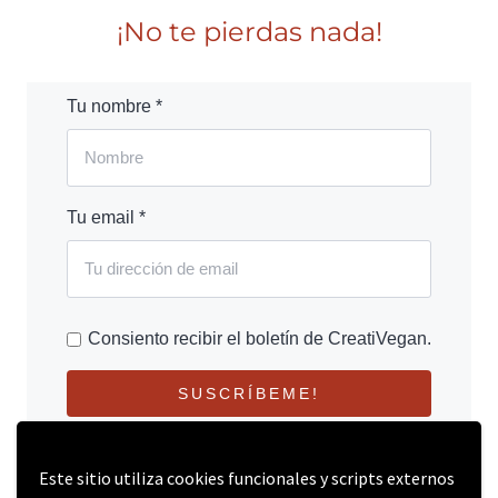
¡No te pierdas nada!
Tu nombre *
Tu email *
Consiento recibir el boletín de CreatiVegan.
SUSCRÍBEME!
Este sitio utiliza cookies funcionales y scripts externos