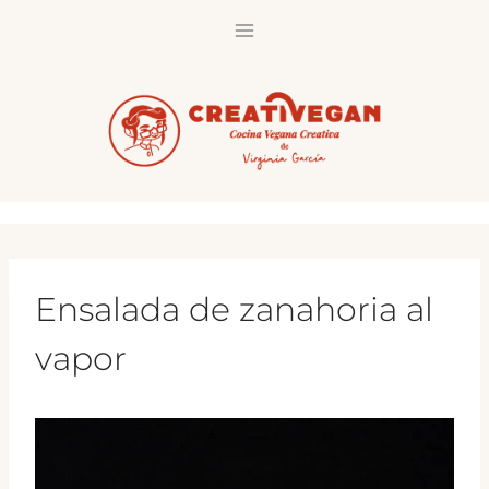
Saltar
al
contenido
Ensalada de zanahoria al
vapor