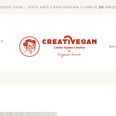
DESDE 2006 - ¡ESTE AÑO CREATIVEGAN CUMPLE
20
AÑOS
ES
QU