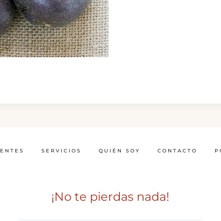
IENTES
SERVICIOS
QUIÉN SOY
CONTACTO
P
¡No te pierdas nada!