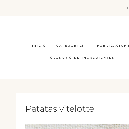
Saltar
al
contenido
INICIO
CATEGORÍAS
PUBLICACION
GLOSARIO DE INGREDIENTES
Patatas vitelotte