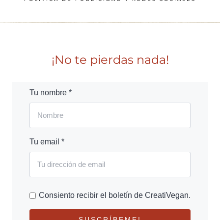
¡No te pierdas nada!
Tu nombre *
Tu email *
Consiento recibir el boletín de CreatiVegan.
SUSCRÍBEME!