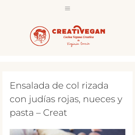
Saltar
al
contenido
Ensalada de col rizada
con judías rojas, nueces y
pasta – Creat