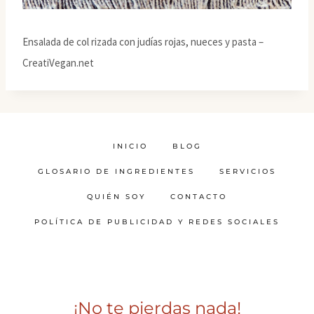
Ensalada de col rizada con judías rojas, nueces y pasta –
CreatiVegan.net
INICIO
BLOG
GLOSARIO DE INGREDIENTES
SERVICIOS
QUIÉN SOY
CONTACTO
POLÍTICA DE PUBLICIDAD Y REDES SOCIALES
¡No te pierdas nada!