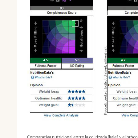
Comparativa nutricional entre la col rizada (kale) y el bróc