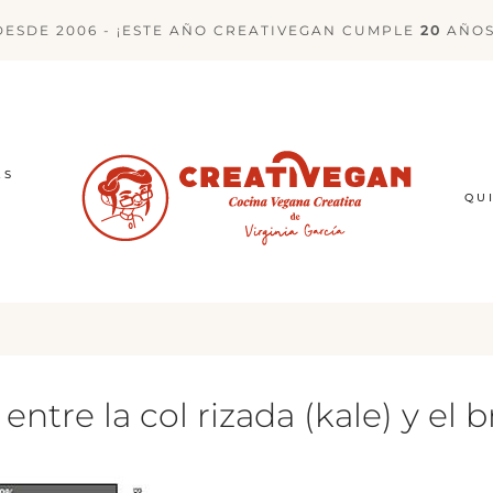
DESDE 2006 - ¡ESTE AÑO CREATIVEGAN CUMPLE
20
AÑOS
ES
QU
ntre la col rizada (kale) y el b