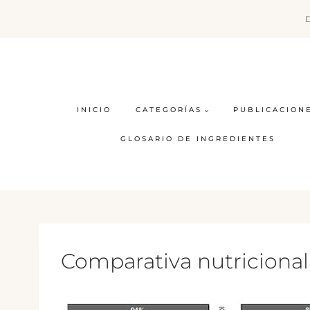
Saltar
al
contenido
INICIO
CATEGORÍAS
PUBLICACION
GLOSARIO DE INGREDIENTES
Comparativa nutricional e