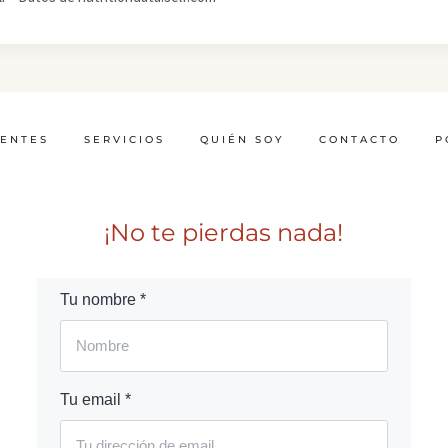
IENTES
SERVICIOS
QUIÉN SOY
CONTACTO
P
¡No te pierdas nada!
Tu nombre *
Tu email *