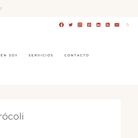
!
IÉN SOY
SERVICIOS
CONTACTO
rócoli