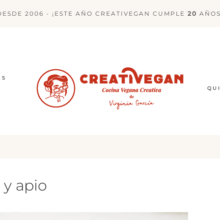
DESDE 2006 - ¡ESTE AÑO CREATIVEGAN CUMPLE
20
AÑOS
ES
QU
y apio