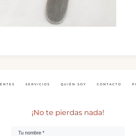
IENTES
SERVICIOS
QUIÉN SOY
CONTACTO
P
¡No te pierdas nada!
Tu nombre *