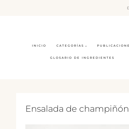
Saltar
al
contenido
INICIO
CATEGORÍAS
PUBLICACION
GLOSARIO DE INGREDIENTES
Ensalada de champiñón 