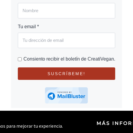
Tu email *
Consiento recibir el boletín de CreatiVegan.
SUSCRÍBEME!
MÁS INFO
rnos para mejorar tu experiencia.
© 2026 CREATIVEGAN.NET