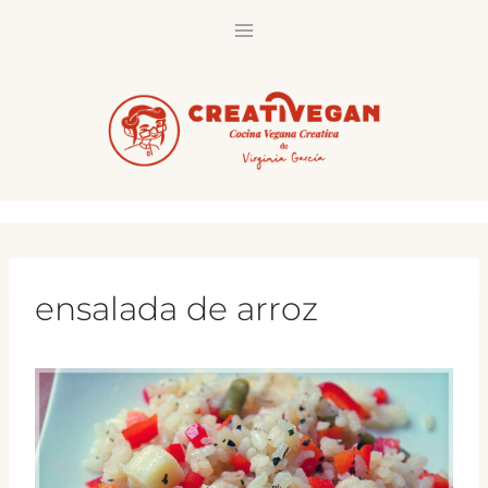
Saltar
al
contenido
ensalada de arroz