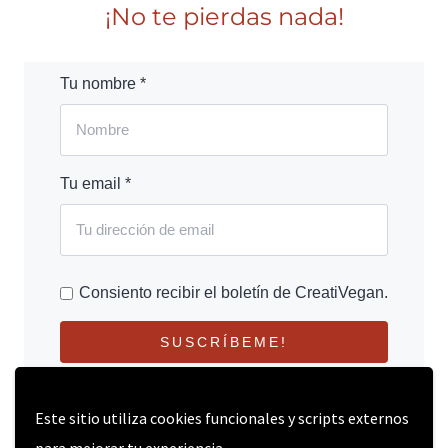
¡No te pierdas nada!
Tu nombre *
Tu email *
Consiento recibir el boletín de CreatiVegan.
SUSCRÍBEME!
Este sitio utiliza cookies funcionales y scripts externos