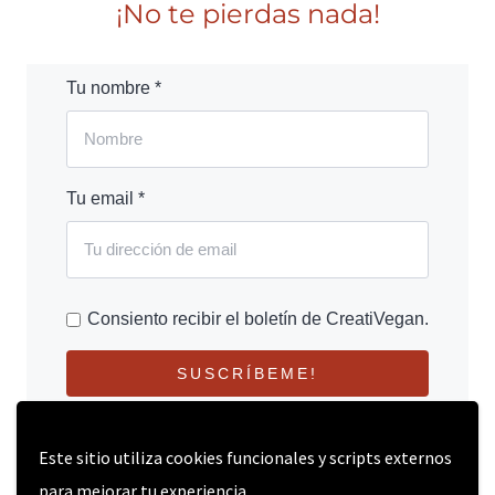
¡No te pierdas nada!
Tu nombre *
Tu email *
Consiento recibir el boletín de CreatiVegan.
SUSCRÍBEME!
Este sitio utiliza cookies funcionales y scripts externos
para mejorar tu experiencia.