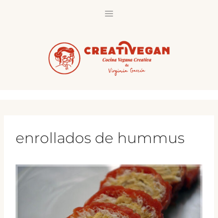
Saltar
al
contenido
enrollados de hummus