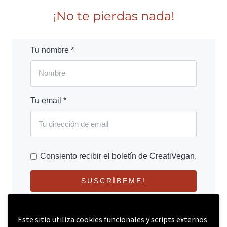
¡No te pierdas nada!
Tu nombre *
Tu email *
Consiento recibir el boletín de CreatiVegan.
SUSCRÍBEME!
Este sitio utiliza cookies funcionales y scripts externos