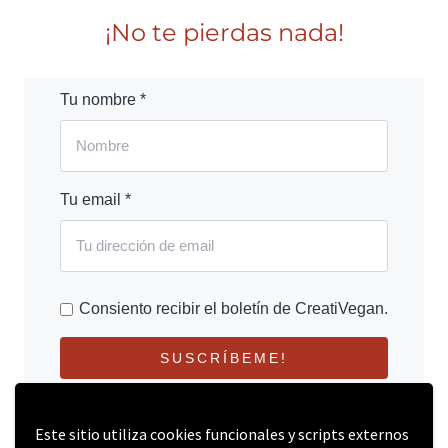
¡No te pierdas nada!
Tu nombre *
Tu email *
Consiento recibir el boletín de CreatiVegan.
SUSCRÍBEME!
Este sitio utiliza cookies funcionales y scripts externos