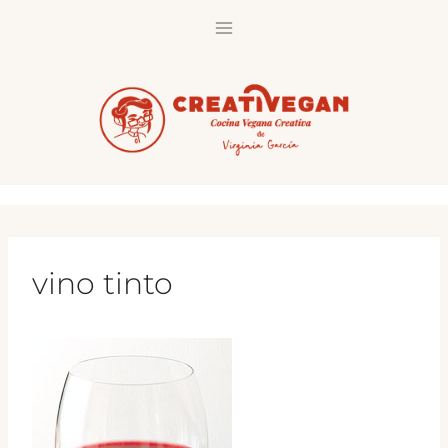
Saltar
al
contenido
vino tinto