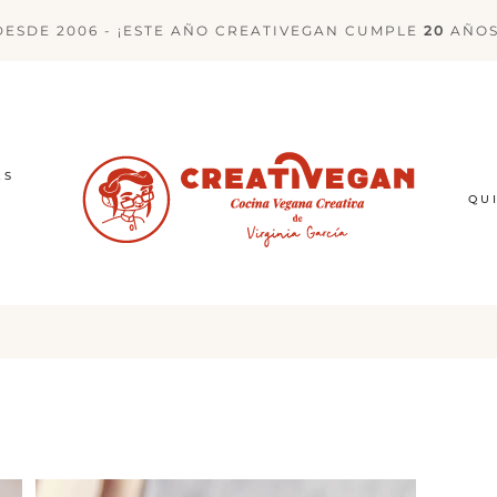
DESDE 2006 - ¡ESTE AÑO CREATIVEGAN CUMPLE
20
AÑOS
ES
QU