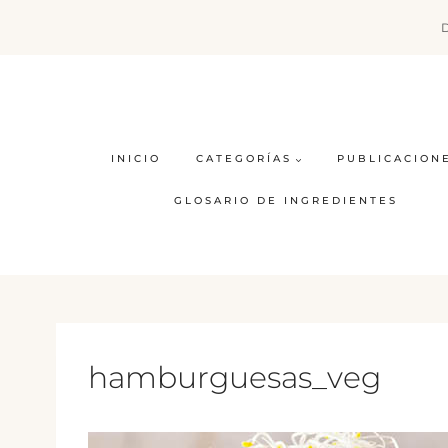
Saltar
al
contenido
INICIO
CATEGORÍAS
PUBLICACION
GLOSARIO DE INGREDIENTES
hamburguesas_veg