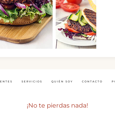
IENTES
SERVICIOS
QUIÉN SOY
CONTACTO
P
¡No te pierdas nada!