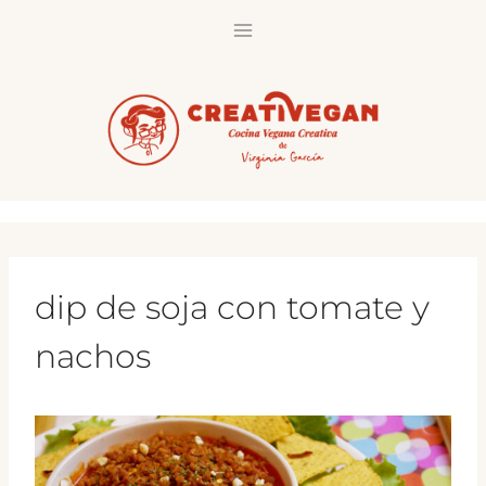
Saltar
al
contenido
dip de soja con tomate y
nachos