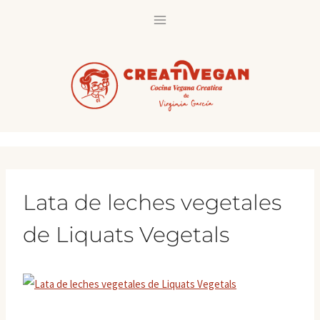
Saltar
al
contenido
Lata de leches vegetales
de Liquats Vegetals