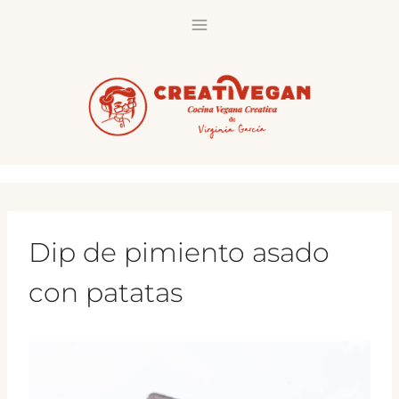
Saltar
al
contenido
Dip de pimiento asado
con patatas