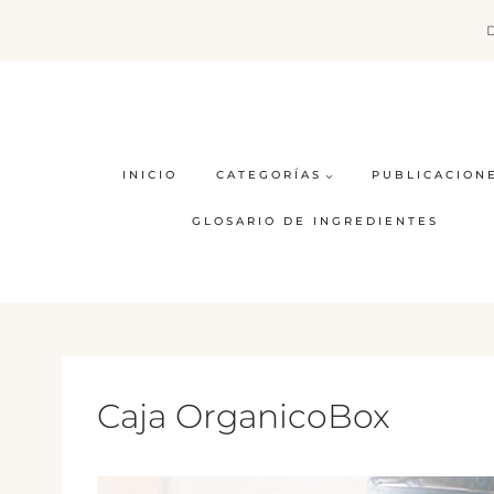
Saltar
al
contenido
INICIO
CATEGORÍAS
PUBLICACION
GLOSARIO DE INGREDIENTES
Caja OrganicoBox