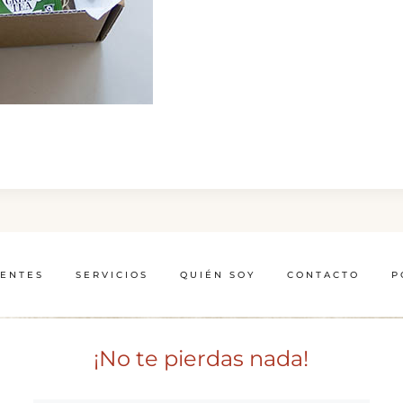
IENTES
SERVICIOS
QUIÉN SOY
CONTACTO
P
¡No te pierdas nada!