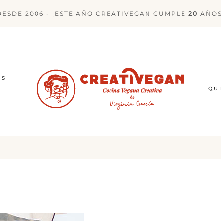
DESDE 2006 - ¡ESTE AÑO CREATIVEGAN CUMPLE
20
AÑOS
ES
QU