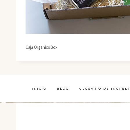
Caja OrganicoBox
INICIO
BLOG
GLOSARIO DE INGRED