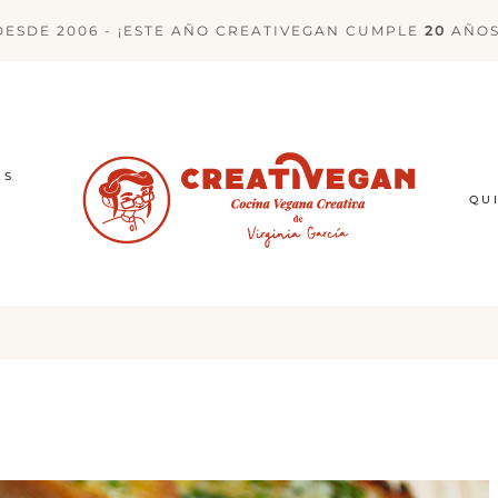
DESDE 2006 - ¡ESTE AÑO CREATIVEGAN CUMPLE
20
AÑOS
ES
QU