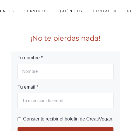
IENTES
SERVICIOS
QUIÉN SOY
CONTACTO
P
¡No te pierdas nada!
Tu nombre *
Tu email *
Consiento recibir el boletín de CreatiVegan.