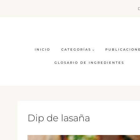
Saltar
al
contenido
INICIO
CATEGORÍAS
PUBLICACION
GLOSARIO DE INGREDIENTES
Dip de lasaña