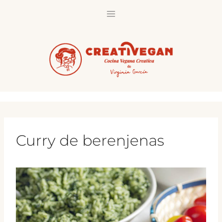
Saltar
al
contenido
Curry de berenjenas