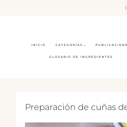
Saltar
al
contenido
INICIO
CATEGORÍAS
PUBLICACION
GLOSARIO DE INGREDIENTES
Preparación de cuñas d