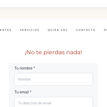
IENTES
SERVICIOS
QUIÉN SOY
CONTACTO
P
¡No te pierdas nada!
Tu nombre *
Tu email *