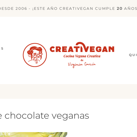
DESDE 2006 - ¡ESTE AÑO CREATIVEGAN CUMPLE
20
AÑOS
ES
QU
e chocolate veganas