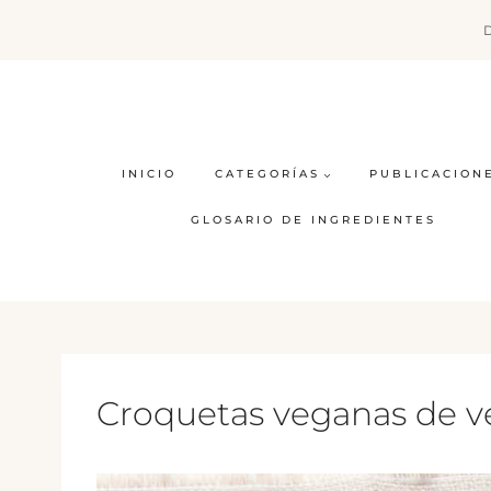
Saltar
al
contenido
INICIO
CATEGORÍAS
PUBLICACION
GLOSARIO DE INGREDIENTES
Croquetas veganas de v