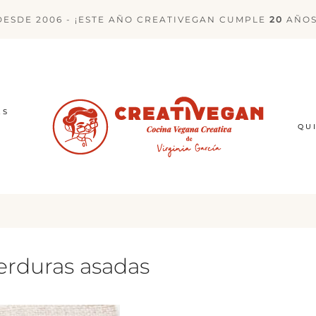
DESDE 2006 - ¡ESTE AÑO CREATIVEGAN CUMPLE
20
AÑOS
ES
QU
erduras asadas