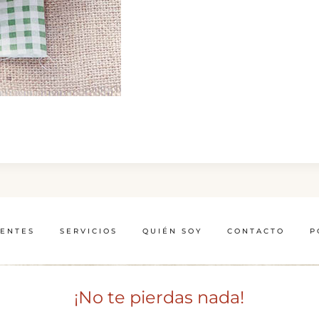
IENTES
SERVICIOS
QUIÉN SOY
CONTACTO
P
¡No te pierdas nada!