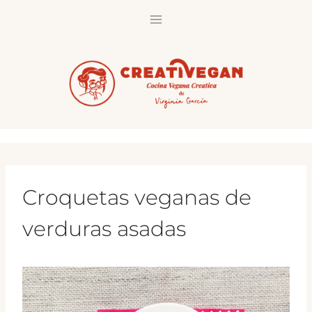
Saltar
al
contenido
Croquetas veganas de
verduras asadas