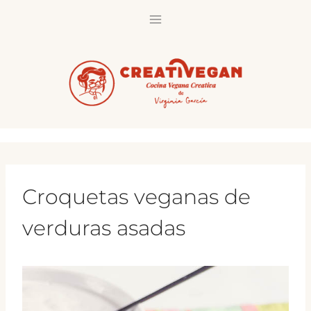
Saltar
al
contenido
Croquetas veganas de
verduras asadas